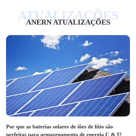
ANERN ATUALIZAÇÕES
Por que as baterias solares de iões de lítio são
perfeitas para armazenamento de energia C & I?