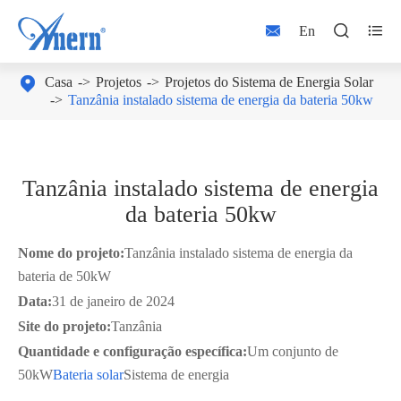



En

Casa
Projetos
Projetos do Sistema de Energia Solar
Tanzânia instalado sistema de energia da bateria 50kw
Tanzânia instalado sistema de energia
da bateria 50kw
Nome do projeto:
Tanzânia instalado sistema de energia da
bateria de 50kW
Data:
31 de janeiro de 2024
Site do projeto:
Tanzânia
Quantidade e configuração específica:
Um conjunto de
50kW
Bateria solar
Sistema de energia