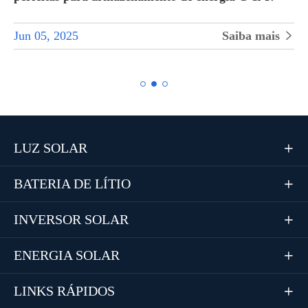
Jun 05, 2025
Saiba mais


LUZ SOLAR

BATERIA DE LÍTIO

INVERSOR SOLAR

ENERGIA SOLAR

LINKS RÁPIDOS
