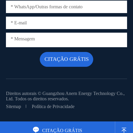
Direitos autorais ©
Guangzhou Anern Energy Technology Co.,
Ltd.
Todos os direitos reservados.
Sitemap
Política de Privacidade


CITAÇÃO GRÁTIS