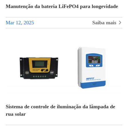
Manutenção da bateria LiFePO4 para longevidade
Mar 12, 2025
Saiba mais

Sistema de controle de iluminação da lâmpada de
rua solar