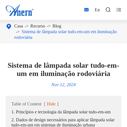



En

Casa
Recurso
Blog
Sistema de lâmpada solar tudo-em-um em iluminação
rodoviária
Sistema de lâmpada solar tudo-em-
um em iluminação rodoviária
Nov 12, 2024
Table of Content
[
Hide
]
1. Princípios e tecnologia da lâmpada solar tudo-em-um
2. Dados de design necessários para aplicar lâmpada solar
tudo-em-um em sistemas de iluminação urbana