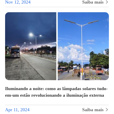
Nov 12, 2024
Saiba mais

Iluminando a noite: como as lâmpadas solares tudo-
em-um estão revolucionando a iluminação externa
Apr 11, 2024
Saiba mais
