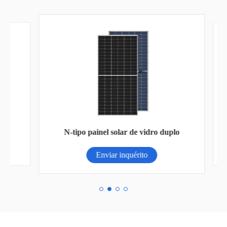
N-tipo painel solar de vidro duplo
Enviar inquérito