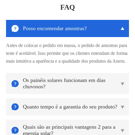
FAQ

Posso encomendar amostras?

Antes de colocar o pedido em massa, o pedido de amostras para
teste é aceitável. Isso permite que os clientes entendam de forma
mais intuitiva a aparência e a qualidade dos produtos da Anern.
Os painéis solares funcionam em dias


chuvosos?

Quanto tempo é a garantia do seu produto?

Quais são as principais vantagens 2 para a


energia solar?