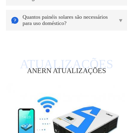
Quantos painéis solares são necessários


para uso doméstico?
ANERN ATUALIZAÇÕES