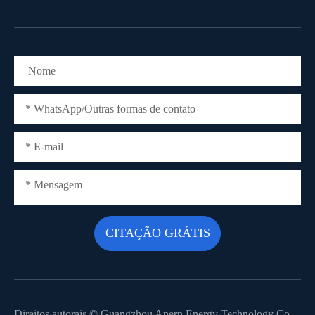
Direitos autorais ©
Guangzhou Anern Energy Technology Co.,