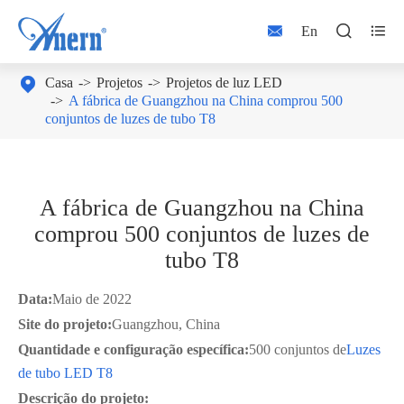



En

Casa
Projetos
Projetos de luz LED
A fábrica de Guangzhou na China comprou 500
conjuntos de luzes de tubo T8
A fábrica de Guangzhou na China
comprou 500 conjuntos de luzes de
tubo T8
Data:
Maio de 2022
Site do projeto:
Guangzhou, China
Quantidade e configuração específica:
500 conjuntos de
Luzes
de tubo LED T8
Descrição do projeto: