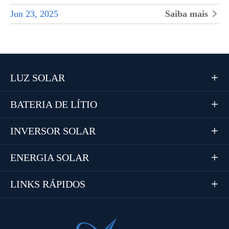
Jun 23, 2025
Saiba mais

LUZ SOLAR

BATERIA DE LÍTIO

INVERSOR SOLAR

ENERGIA SOLAR

LINKS RÁPIDOS
