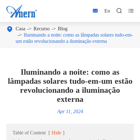



En

Casa
Recurso
Blog
Iluminando a noite: como as lâmpadas solares tudo-em-
um estão revolucionando a iluminação externa
Iluminando a noite: como as
lâmpadas solares tudo-em-um estão
revolucionando a iluminação
externa
Apr 11, 2024
Table of Content
[
Hide
]