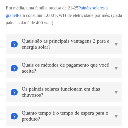
Em média, uma família precisa de 21-25
Painéis solares a
granel
Para consumir 1.000 KWH de eletricidade por mês. (Cada
painel solar é de 400 watt)
Quais são as principais vantagens 2 para a


energia solar?
Quais os métodos de pagamento que você


aceita?
Os painéis solares funcionam em dias


chuvosos?
Quanto tempo é o tempo de espera para o


produto?