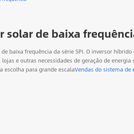
r solar de baixa frequênc
 de baixa frequência da série SPI. O inversor híbrid
lojas e outras necessidades de geração de energia s
a escolha para grande escala
Vendas do sistema de e