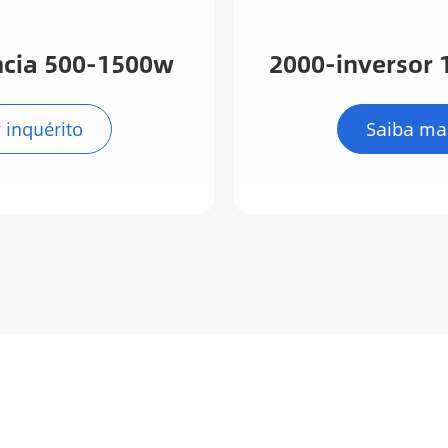
ência 500-1500w
2000-inversor
 inquérito
Saiba ma