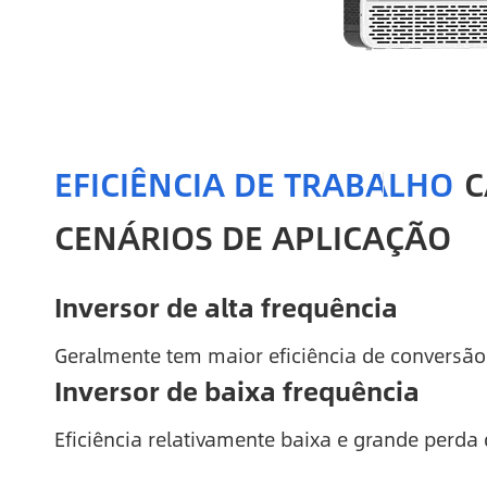
EFICIÊNCIA DE TRABALHO
C
CENÁRIOS DE APLICAÇÃO
Inversor de alta frequência
Geralmente tem maior eficiência de conversão 
Inversor de baixa frequência
Eficiência relativamente baixa e grande perda 
Inversor de alta frequência
Inversor de alta frequência
Inversor de alta frequência