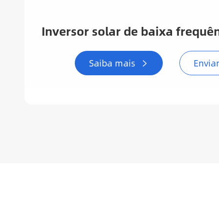
Inversor solar de baixa frequ
Saiba mais
Enviar
