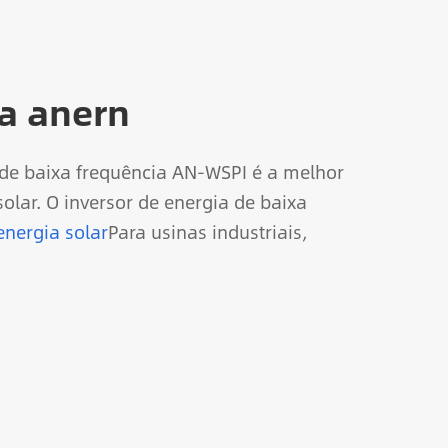
ia anern
o de baixa frequência AN-WSPI é a melhor
olar. O inversor de energia de baixa
nergia solar
Para usinas industriais,