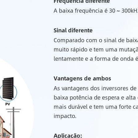
Frequência diferente
A baixa frequência é 30 ~ 300kHz
Sinal diferente
Comparado com o sinal de baixa
muito rápido e tem uma mutaçã
lentamente e a forma de onda é
Vantagens de ambos
As vantagens dos inversores de 
baixa potência de espera e alta 
mais durável e tem uma forte c
impacto.
Aplicação: