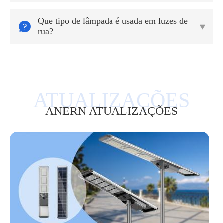
Que tipo de lâmpada é usada em luzes de


rua?
ANERN ATUALIZAÇÕES