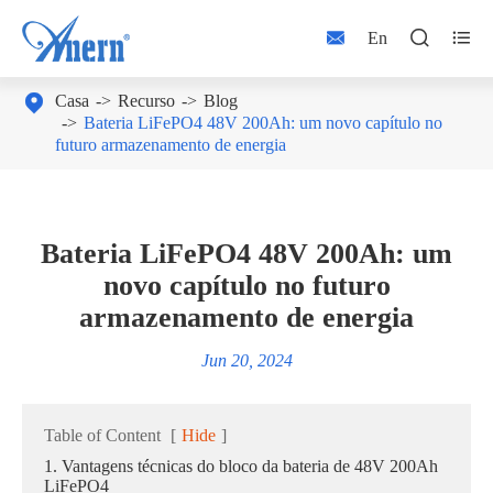



En

Casa
Recurso
Blog
Bateria LiFePO4 48V 200Ah: um novo capítulo no
futuro armazenamento de energia
Bateria LiFePO4 48V 200Ah: um
novo capítulo no futuro
armazenamento de energia
Jun 20, 2024
Table of Content
[
Hide
]
1. Vantagens técnicas do bloco da bateria de 48V 200Ah
LiFePO4