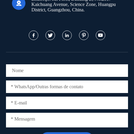

Kaichuang Avenue, Science Zone, Huangpu
District, Guangzhou, China.




