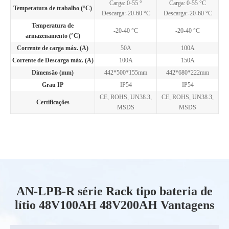
Carga: 0-55 °
Carga: 0-55 °C
Temperatura de trabalho (°C)
Descarga:-20-60 °C
Descarga:-20-60 °C
Temperatura de
-20-40 °C
-20-40 °C
armazenamento (°C)
Corrente de carga máx. (A)
50A
100A
Corrente de Descarga máx. (A)
100A
150A
Dimensão (mm)
442*500*155mm
442*680*222mm
Grau IP
IP54
IP54
CE, ROHS, UN38.3,
CE, ROHS, UN38.3,
Certificações
MSDS
MSDS
AN-LPB-R série Rack tipo bateria de
lítio 48V100AH 48V200AH Vantagens