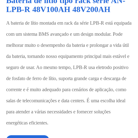
Bateria de lítio tipo rack série AN-
LPB-R 48V100AH 48V200AH
A bateria de lítio montada em rack da série LPB-R está equipada
com um sistema BMS avançado e um design modular. Pode
melhorar muito o desempenho da bateria e prolongar a vida útil
da bateria, tornando nosso equipamento principal mais estável e
seguro de usar. Ao mesmo tempo, LPB-R usa eletrodo positivo
de fosfato de ferro de lítio, suporta grande carga e descarga de
corrente e é muito adequado para cenários de aplicação, como
salas de telecomunicações e data centers. É uma escolha ideal
para atender a várias necessidades e fornecer soluções
energéticas eficientes.