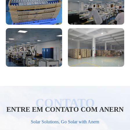
ENTRE EM CONTATO COM ANERN
Solar Solutions, Go Solar with Anern