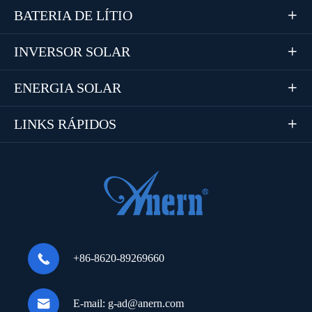
BATERIA DE LÍTIO

INVERSOR SOLAR

ENERGIA SOLAR

LINKS RÁPIDOS


+86-8620-89269660

E-mail:
g-ad@anern.com