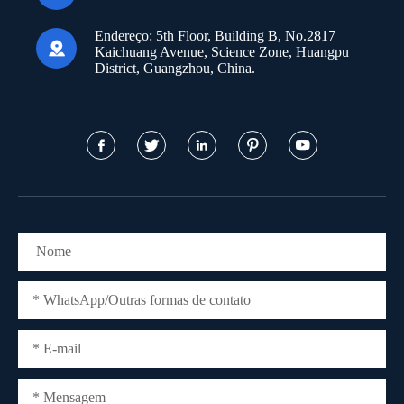
Endereço:
5th Floor, Building B, No.2817

Kaichuang Avenue, Science Zone, Huangpu
District, Guangzhou, China.




