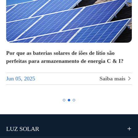
Por que as baterias solares de iões de lítio são
perfeitas para armazenamento de energia C & I?
Jun 05, 2025
Saiba mais


LUZ SOLAR
