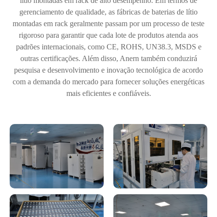
lítio montadas em rack de alto desempenho. Em termos de
gerenciamento de qualidade, as fábricas de baterias de lítio
montadas em rack geralmente passam por um processo de teste
rigoroso para garantir que cada lote de produtos atenda aos
padrões internacionais, como CE, ROHS, UN38.3, MSDS e
outras certificações. Além disso, Anern também conduzirá
pesquisa e desenvolvimento e inovação tecnológica de acordo
com a demanda do mercado para fornecer soluções energéticas
mais eficientes e confiáveis.