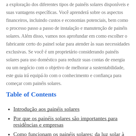
a exploração dos diferentes tipos de painéis solares disponíveis e
suas vantagens específicas. Você aprenderá sobre os aspectos
financeiros, incluindo custos e economias potenciais, bem como
o processo passo a passo de instalação e manutenção de painéis
solares. Além disso, vamos nos aprofundar em como escolher o
fabricante certo do painel solar para atender às suas necessidades
exclusivas. Se você é um proprietário considerando painéis
solares para uso doméstico para reduzir suas contas de energia
ou um negócio com o objetivo de melhorar a sustentabilidade,
este guia irá equipá-lo com o conhecimento e confiança para
começar com painéis solares.
Table of Contents
Introdução aos painéis solares
Por que os painéis solares são importantes para
residências e empresas
Como funcionam os painéis solares: da luz solar à