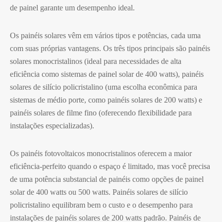
de painel garante um desempenho ideal.
Os painéis solares vêm em vários tipos e potências, cada uma
com suas próprias vantagens. Os três tipos principais são painéis
solares monocristalinos (ideal para necessidades de alta
eficiência como sistemas de painel solar de 400 watts), painéis
solares de silício policristalino (uma escolha econômica para
sistemas de médio porte, como painéis solares de 200 watts) e
painéis solares de filme fino (oferecendo flexibilidade para
instalações especializadas).
Os painéis fotovoltaicos monocristalinos oferecem a maior
eficiência-perfeito quando o espaço é limitado, mas você precisa
de uma potência substancial de painéis como opções de painel
solar de 400 watts ou 500 watts. Painéis solares de silício
policristalino equilibram bem o custo e o desempenho para
instalações de painéis solares de 200 watts padrão. Painéis de