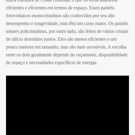
eficientes e eficientes em termos de espaço. Esses painéis
fotovoltaicos monocristalinos são conhecidos por seu alto
desempenho e longevidade, mas têm um custo maior. Os painéis
solares policristalinos, por outro lado, são feitos de vários cristais
de silício derretidos juntos. Eles são menos eficientes e um
pouco maiores em tamanho, mas são mais acessíveis. A escolha
entre os dois geralmente depende do orçamento, disponibilidade
de espaço e necessidades específicas de energia.