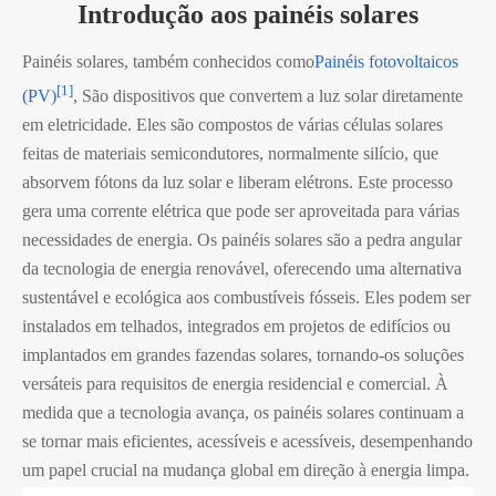
Introdução aos painéis solares
Painéis solares, também conhecidos como
Painéis fotovoltaicos
[1]
(PV)
, São dispositivos que convertem a luz solar diretamente
em eletricidade. Eles são compostos de várias células solares
feitas de materiais semicondutores, normalmente silício, que
absorvem fótons da luz solar e liberam elétrons. Este processo
gera uma corrente elétrica que pode ser aproveitada para várias
necessidades de energia. Os painéis solares são a pedra angular
da tecnologia de energia renovável, oferecendo uma alternativa
sustentável e ecológica aos combustíveis fósseis. Eles podem ser
instalados em telhados, integrados em projetos de edifícios ou
implantados em grandes fazendas solares, tornando-os soluções
versáteis para requisitos de energia residencial e comercial. À
medida que a tecnologia avança, os painéis solares continuam a
se tornar mais eficientes, acessíveis e acessíveis, desempenhando
um papel crucial na mudança global em direção à energia limpa.