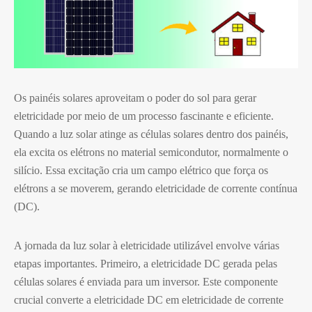
Os painéis solares aproveitam o poder do sol para gerar
eletricidade por meio de um processo fascinante e eficiente.
Quando a luz solar atinge as células solares dentro dos painéis,
ela excita os elétrons no material semicondutor, normalmente o
silício. Essa excitação cria um campo elétrico que força os
elétrons a se moverem, gerando eletricidade de corrente contínua
(DC).
A jornada da luz solar à eletricidade utilizável envolve várias
etapas importantes. Primeiro, a eletricidade DC gerada pelas
células solares é enviada para um inversor. Este componente
crucial converte a eletricidade DC em eletricidade de corrente