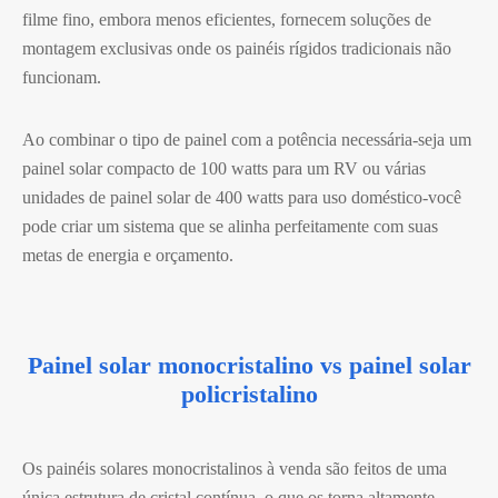
filme fino, embora menos eficientes, fornecem soluções de
montagem exclusivas onde os painéis rígidos tradicionais não
funcionam.
Ao combinar o tipo de painel com a potência necessária-seja um
painel solar compacto de 100 watts para um RV ou várias
unidades de painel solar de 400 watts para uso doméstico-você
pode criar um sistema que se alinha perfeitamente com suas
metas de energia e orçamento.
Painel solar monocristalino vs painel solar
policristalino
Os painéis solares monocristalinos à venda são feitos de uma
única estrutura de cristal contínua, o que os torna altamente