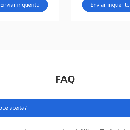
Enviar inquérito
Enviar inquérito
FAQ
cê aceita?