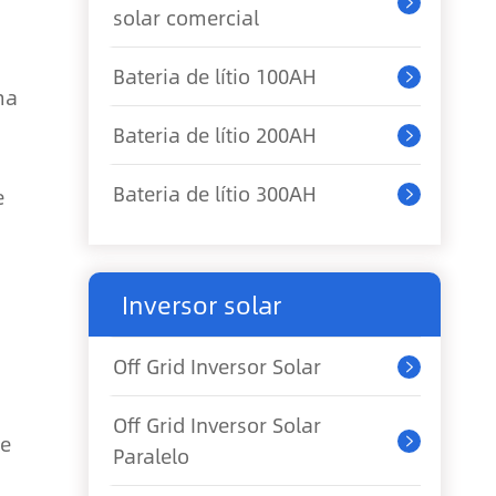

solar comercial
Bateria de lítio 100AH

ma
Bateria de lítio 200AH

Bateria de lítio 300AH
e

Inversor solar
Off Grid Inversor Solar

Off Grid Inversor Solar
ue

Paralelo