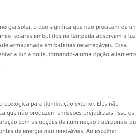
ergia solar, o que significa que não precisam de u
painéis solares embutidos na lâmpada absorvem a luz
idade armazenada em baterias recarregáveis. Essa
ntar a luz à noite, tornando-a uma opção altament
.
 ecológica para iluminação exterior. Eles não
fica que não produzem emissões prejudiciais. Isso os
ração com as opções de iluminação tradicionais q
ontes de energia não renováveis. Ao escolher