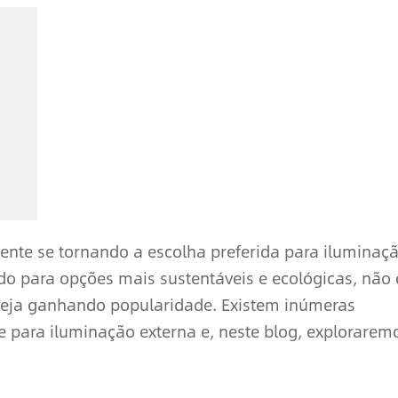
ente se tornando a escolha preferida para iluminaç
 para opções mais sustentáveis e ecológicas, não 
steja ganhando popularidade. Existem inúmeras
e para iluminação externa e, neste blog, explorarem