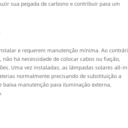
zir sua pegada de carbono e contribuir para um
o
 instalar e requerem manutenção mínima. Ao contrár
, não há necessidade de colocar cabos ou fiação,
ões. Uma vez instaladas, as lâmpadas solares all-in
erias normalmente precisando de substituição a
e baixa manutenção para iluminação externa,
.