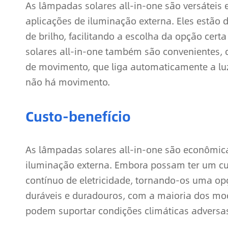
As lâmpadas solares all-in-one são versáteis
aplicações de iluminação externa. Eles estão 
de brilho, facilitando a escolha da opção cer
solares all-in-one também são convenientes,
de movimento, que liga automaticamente a lu
não há movimento.
Custo-benefício
As lâmpadas solares all-in-one são econômic
iluminação externa. Embora possam ter um cus
contínuo de eletricidade, tornando-os uma o
duráveis e duradouros, com a maioria dos mo
podem suportar condições climáticas adversa