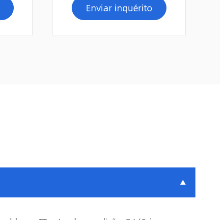
Enviar inquérito
