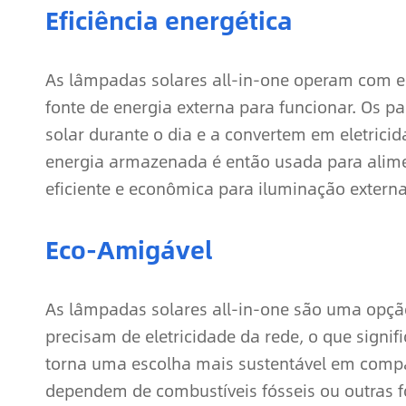
Eficiência energética
As lâmpadas solares all-in-one operam com en
fonte de energia externa para funcionar. Os 
solar durante o dia e a convertem em eletric
energia armazenada é então usada para alime
eficiente e econômica para iluminação externa
Eco-Amigável
As lâmpadas solares all-in-one são uma opção
precisam de eletricidade da rede, o que signi
torna uma escolha mais sustentável em compa
dependem de combustíveis fósseis ou outras f