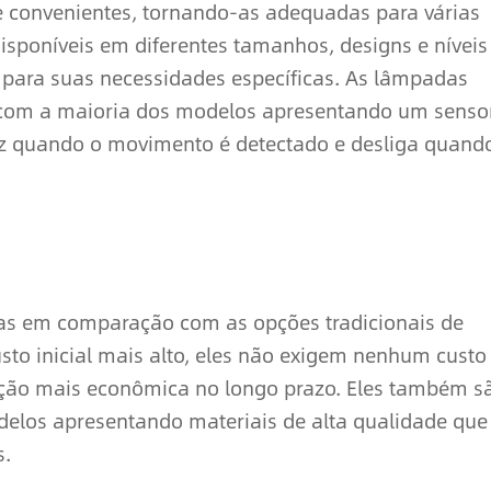
 e convenientes, tornando-as adequadas para várias
disponíveis em diferentes tamanhos, designs e níveis
ta para suas necessidades específicas. As lâmpadas
 com a maioria dos modelos apresentando um senso
z quando o movimento é detectado e desliga quand
as em comparação com as opções tradicionais de
to inicial mais alto, eles não exigem nenhum custo
pção mais econômica no longo prazo. Eles também s
delos apresentando materiais de alta qualidade que
s.