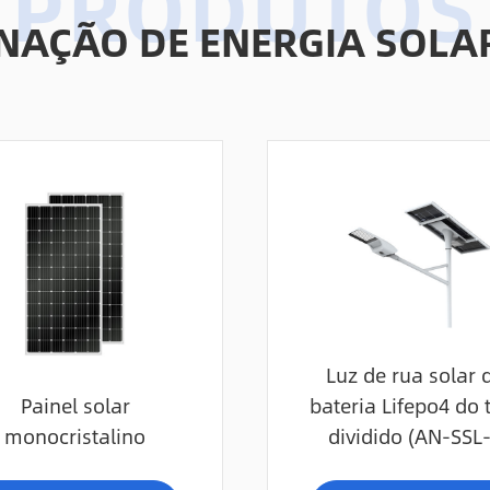
MINAÇÃO DE ENERGIA SOL
Luz de rua solar 
Painel solar
bateria Lifepo4 do 
monocristalino
dividido (AN-SSL-