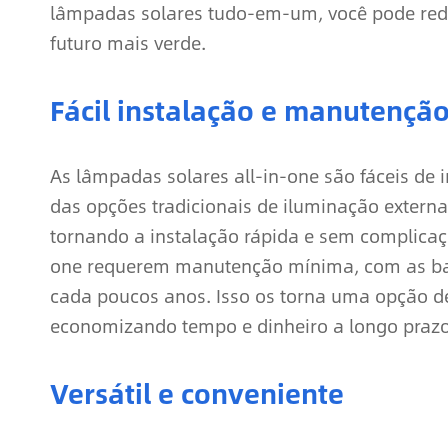
lâmpadas solares tudo-em-um, você pode redu
futuro mais verde.
Fácil instalação e manutençã
As lâmpadas solares all-in-one são fáceis de
das opções tradicionais de iluminação externa
tornando a instalação rápida e sem complicaç
one requerem manutenção mínima, com as bat
cada poucos anos. Isso os torna uma opção d
economizando tempo e dinheiro a longo prazo
Versátil e conveniente