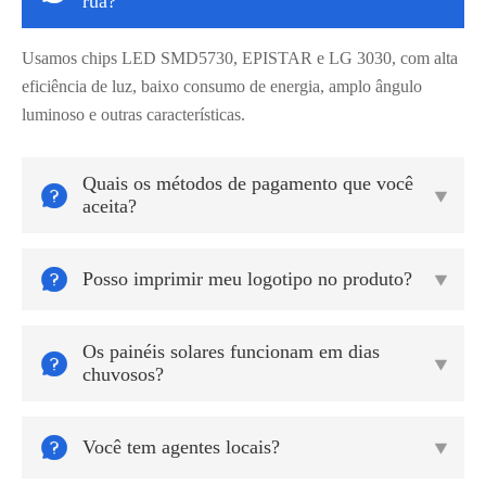
rua?
Usamos chips LED SMD5730, EPISTAR e LG 3030, com alta
eficiência de luz, baixo consumo de energia, amplo ângulo
luminoso e outras características.
Quais os métodos de pagamento que você


aceita?

Posso imprimir meu logotipo no produto?

Os painéis solares funcionam em dias


chuvosos?

Você tem agentes locais?
