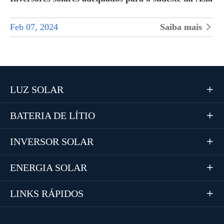
Feb 07, 2024
Saiba mais

LUZ SOLAR

BATERIA DE LÍTIO

INVERSOR SOLAR

ENERGIA SOLAR

LINKS RÁPIDOS
