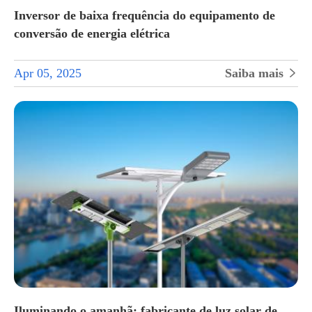
Inversor de baixa frequência do equipamento de
conversão de energia elétrica
Apr 05, 2025
Saiba mais

Iluminando o amanhã: fabricante de luz solar de