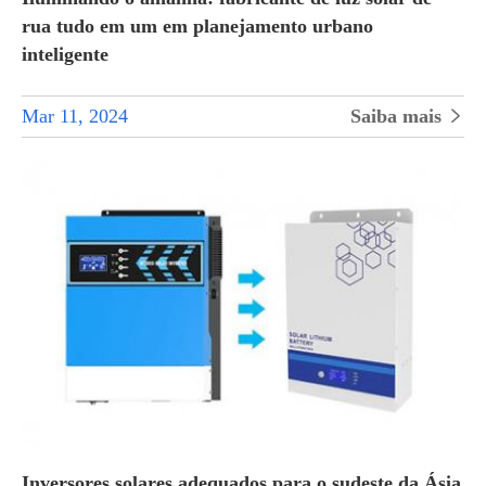
rua tudo em um em planejamento urbano
inteligente
Mar 11, 2024
Saiba mais

Inversores solares adequados para o sudeste da Ásia