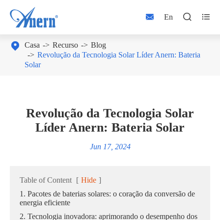



En

Casa
Recurso
Blog
Revolução da Tecnologia Solar Líder Anern: Bateria
Solar
Revolução da Tecnologia Solar
Líder Anern: Bateria Solar
Jun 17, 2024
Table of Content
[
Hide
]
1. Pacotes de baterias solares: o coração da conversão de
energia eficiente
2. Tecnologia inovadora: aprimorando o desempenho dos