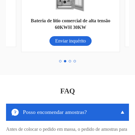
Bateria de lítio comercial de alta tensão
60KWH 30KW
Enviar inquérito
FAQ

Posso encomendar amostras?

Antes de colocar o pedido em massa, o pedido de amostras para