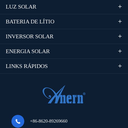
LUZ SOLAR

BATERIA DE LÍTIO

INVERSOR SOLAR

ENERGIA SOLAR

LINKS RÁPIDOS


+86-8620-89269660