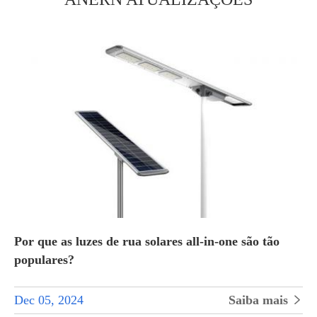
Por que as luzes de rua solares all-in-one são tão
populares?
Dec 05, 2024
Saiba mais
