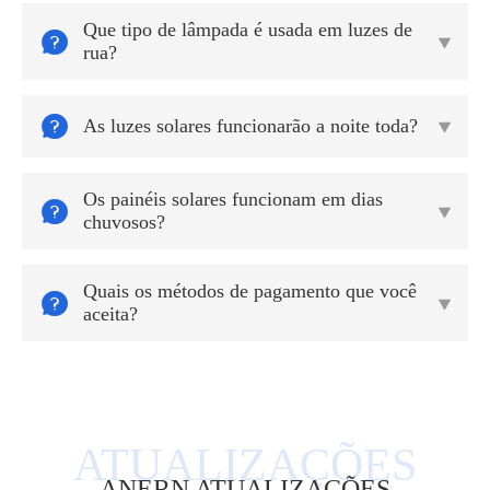
Que tipo de lâmpada é usada em luzes de


rua?

As luzes solares funcionarão a noite toda?

Os painéis solares funcionam em dias


chuvosos?
Quais os métodos de pagamento que você


aceita?
ANERN ATUALIZAÇÕES