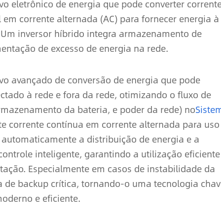
ivo eletrônico de energia que pode converter corrent
 em corrente alternada (AC) para fornecer energia à
 Um inversor híbrido integra armazenamento de
mentação de excesso de energia na rede.
tivo avançado de conversão de energia que pode
ctado à rede e fora da rede, otimizando o fluxo de
 armazenamento da bateria, e poder da rede) no
Siste
rte corrente contínua em corrente alternada para uso
automaticamente a distribuição de energia e a
ntrole inteligente, garantindo a utilização eficiente
ntação. Especialmente em casos de instabilidade da
a de backup crítica, tornando-o uma tecnologia cha
oderno e eficiente.