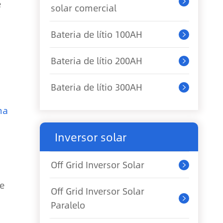
e

solar comercial
Bateria de lítio 100AH

Bateria de lítio 200AH

Bateria de lítio 300AH

ma
Inversor solar
Off Grid Inversor Solar

ve
Off Grid Inversor Solar

Paralelo