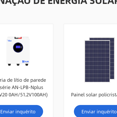
MINAÇÃO DE ENERGIA SOL
ria de lítio de parede
série AN-LPB-Nplus
6V20 0AH/51.2V100AH)
Painel solar policrist
Enviar inquérito
Enviar inquérito