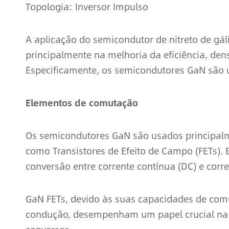
Topologia: Inversor Impulso
A aplicação do semicondutor de nitreto de gáli
principalmente na melhoria da eficiência, dens
Especificamente, os semicondutores GaN são 
Elementos de comutação
Os semicondutores GaN são usados principal
como Transistores de Efeito de Campo (FETs).
conversão entre corrente contínua (DC) e corre
GaN FETs, devido às suas capacidades de comu
condução, desempenham um papel crucial na m