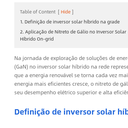
Table of Content
[
Hide
]
1. Definição de inversor solar híbrido na grade
2. Aplicação de Nitreto de Gálio no Inversor Solar
Híbrido On-grid
Na jornada de exploração de soluções de energ
(GaN) no inversor solar híbrido na rede repres
que a energia renovável se torna cada vez ma
energia mais eficientes cresce, o nitreto de 
seu desempenho elétrico superior e alta eficiê
Definição de inversor solar hí