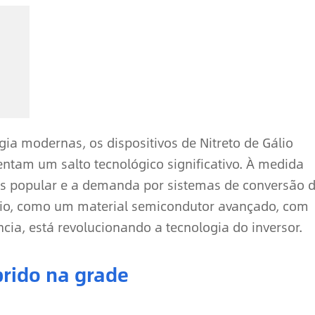
ia modernas, os dispositivos de Nitreto de Gálio
entam um salto tecnológico significativo. À medida
is popular e a demanda por sistemas de conversão 
gálio, como um material semicondutor avançado, com
ncia, está revolucionando a tecnologia do inversor.
brido na grade