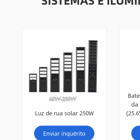
SISTEMAS E ILU
Bate
da 
Luz de rua solar 250W
(25.
Enviar inquérito