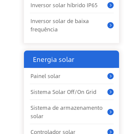
Inversor solar híbrido IP65

Inversor solar de baixa

frequência
Energia solar
Painel solar

Sistema Solar Off/On Grid

Sistema de armazenamento

solar
Controlador solar
