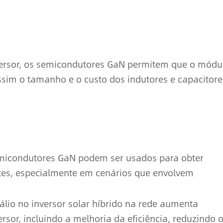
versor, os semicondutores GaN permitem que o módu
ssim o tamanho e o custo dos indutores e capacitore
semicondutores GaN podem ser usados para obter
entes, especialmente em cenários que envolvem
álio no inversor solar híbrido na rede aumenta
sor, incluindo a melhoria da eficiência, reduzindo 