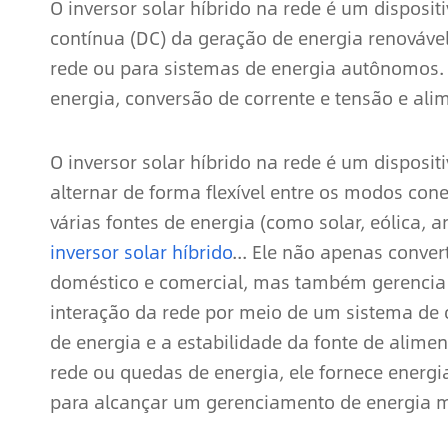
O inversor solar híbrido na rede é um disposit
contínua (DC) da geração de energia renovável
rede ou para sistemas de energia autônomos.
energia, conversão de corrente e tensão e ali
O inversor solar híbrido na rede é um disposi
alternar de forma flexível entre os modos cone
várias fontes de energia (como solar, eólica,
inversor solar híbrido
... Ele não apenas conve
doméstico e comercial, mas também gerencia 
interação da rede por meio de um sistema de co
de energia e a estabilidade da fonte de alime
rede ou quedas de energia, ele fornece energi
para alcançar um gerenciamento de energia m