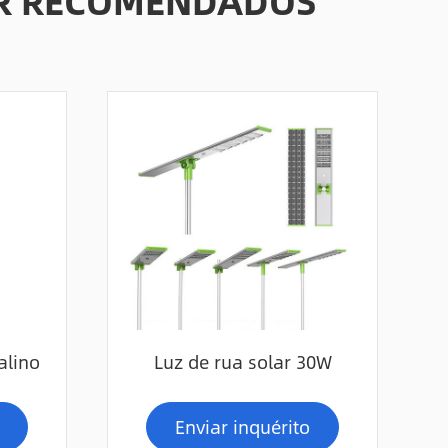
AR RECOMENDADOS
alino
Luz de rua solar 30W
Enviar inquérito