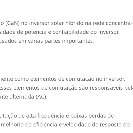
o (GaN) no inversor solar híbrido na rede concentra
idade de potência e confiabilidade do inversor.
usados em várias partes importantes:
mente como elementos de comutação no inversor,
 Esses elementos de comutação são responsáveis pel
nte alternada (AC).
tação de alta frequência e baixas perdas de
elhoria da eficiência e velocidade de resposta do