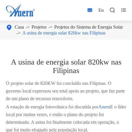



En

Casa
Projetos
Projetos do Sistema de Energia Solar
A usina de energia solar 820kw nas Filipinas
A usina de energia solar 820kw nas
Filipinas
O projeto solar de 820KW foi concluído nas Filipinas. O
governo local expressou seu total apoio ao projeto, que faz parte
de um plano de recursos renováveis.
A estação de energia fotovoltaica foi discutida por
Anern
E o líder
local por muitas vezes, e então o plano do projeto foi
determinado. A usina foi finalmente colocada em operação, o
que foi muito elogiado pela população local.