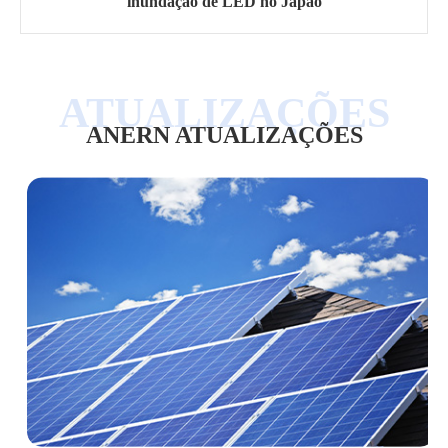
inundação de LED no Japão
ANERN ATUALIZAÇÕES