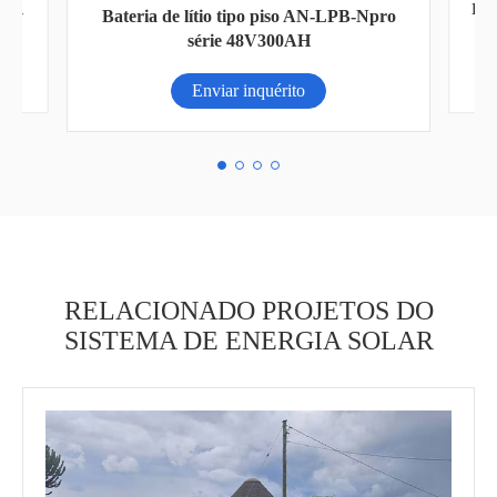
pro
Inversor solar da série AN-SCI-EVO AN-
SCI-EVO4200/6200
Enviar inquérito
RELACIONADO PROJETOS DO
SISTEMA DE ENERGIA SOLAR