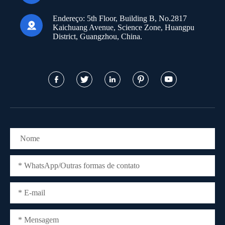
Endereço:
5th Floor, Building B, No.2817

Kaichuang Avenue, Science Zone, Huangpu
District, Guangzhou, China.




