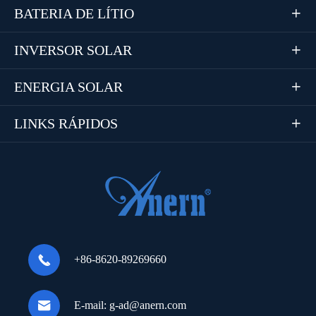
BATERIA DE LÍTIO

INVERSOR SOLAR

ENERGIA SOLAR

LINKS RÁPIDOS


+86-8620-89269660

E-mail:
g-ad@anern.com