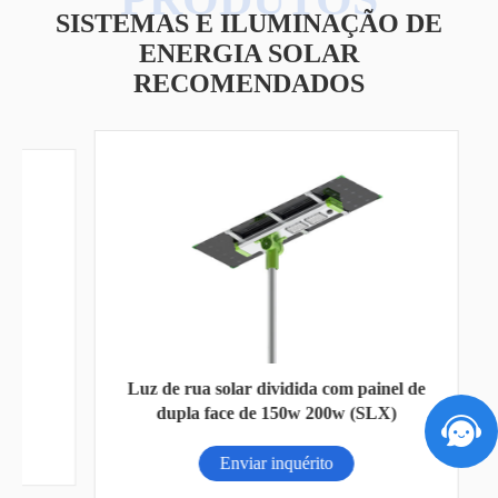
SISTEMAS E ILUMINAÇÃO DE
ENERGIA SOLAR
RECOMENDADOS
Bat
Luz de rua solar dividida com painel de
dupla face de 150w 200w (SLX)
Enviar inquérito