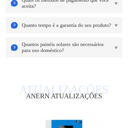
Quais os métodos de pagamento que você


aceita?

Quanto tempo é a garantia do seu produto?

Quantos painéis solares são necessários


para uso doméstico?
ANERN ATUALIZAÇÕES