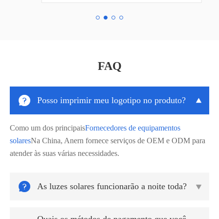
FAQ

Posso imprimir meu logotipo no produto?

Como um dos principais
Fornecedores de equipamentos
solares
Na China, Anern fornece serviços de OEM e ODM para
atender às suas várias necessidades.

As luzes solares funcionarão a noite toda?
