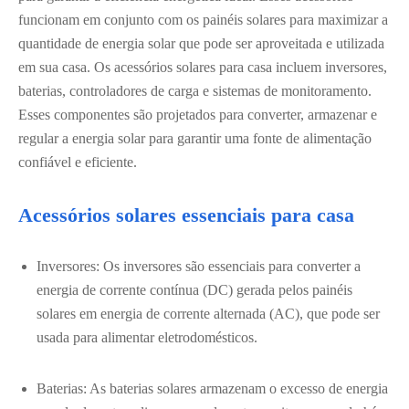
funcionam em conjunto com os painéis solares para maximizar a
quantidade de energia solar que pode ser aproveitada e utilizada
em sua casa. Os acessórios solares para casa incluem inversores,
baterias, controladores de carga e sistemas de monitoramento.
Esses componentes são projetados para converter, armazenar e
regular a energia solar para garantir uma fonte de alimentação
confiável e eficiente.
Acessórios solares essenciais para casa
Inversores: Os inversores são essenciais para converter a
energia de corrente contínua (DC) gerada pelos painéis
solares em energia de corrente alternada (AC), que pode ser
usada para alimentar eletrodomésticos.
Baterias: As baterias solares armazenam o excesso de energia