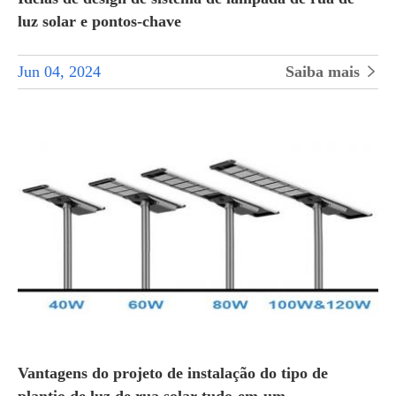
luz solar e pontos-chave
Jun 04, 2024
Saiba mais

Vantagens do projeto de instalação do tipo de
plantio de luz de rua solar tudo-em-um