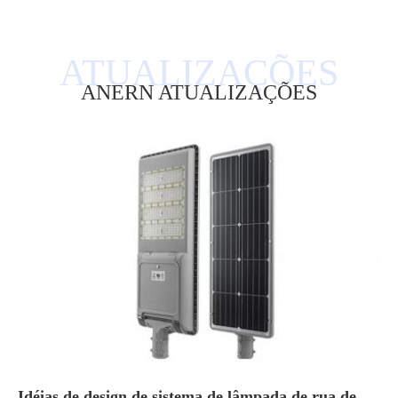
ANERN ATUALIZAÇÕES
Idéias de design de sistema de lâmpada de rua de